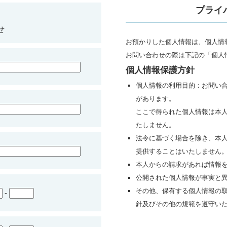
プライ
せ
お預かりした個人情報は、個人情
お問い合わせの際は下記の「個人
個人情報保護方針
個人情報の利用目的：お問い
があります。
ここで得られた個人情報は本
たしません。
法令に基づく場合を除き、本
提供することはいたしません
本人からの請求があれば情報
公開された個人情報が事実と
その他、保有する個人情報の
-
針及びその他の規範を遵守い