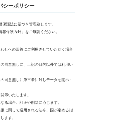
バシーポリシー
報保護法に基づき管理致します。
情報保護方針」をご確認ください。
合わせへの回答にご利用させていただく場合
人の同意無しに、上記の目的以外では利用い
人の同意無しに第三者に対しデータを開示・
。
を開示いたします。
異なる場合、訂正や削除に応じます。
取扱に関して適用される法令、国が定める指
たします。