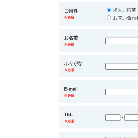
求人ご応募
ご用件
お問い合わ
※必須
お名前
※必須
ふりがな
※必須
E-mail
※必須
TEL
-
※必須